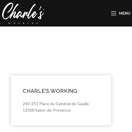
MENU
CHARLE'S WORKING
243-251 Place du Général de Gaulle,
13300 Salon-de-Provence