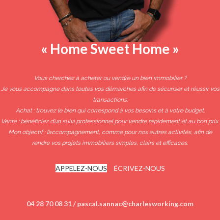
« Home Sweet Home »
Vous cherchez à acheter ou vendre un bien immobilier ?
Je vous accompagne dans toutes vos démarches afin de sécuriser et réussir vos
transactions.
Achat : trouvez le bien qui correspond à vos besoins et à votre budget.
Vente : bénéficiez d’un suivi professionnel pour vendre rapidement et au bon prix.
Mon objectif : l’accompagnement, comme pour nos autres activités, afin de
rendre vos projets immobiliers simples, clairs et efficaces.
APPELEZ-NOUS
ÉCRIVEZ-NOUS
04 28 70 08 31 / pascal.sannac@charlesworking.com