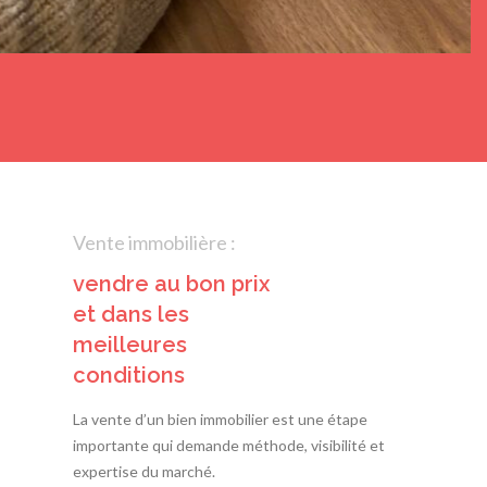
Vente immobilière :
vendre au bon prix
et dans les
meilleures
conditions
La vente d’un bien immobilier est une étape
importante qui demande méthode, visibilité et
expertise du marché.