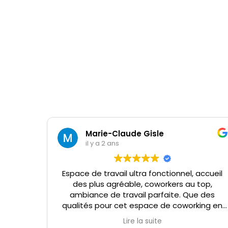
Marie-Claude Gisle
il y a 2 ans
Espace de travail ultra fonctionnel, accueil
des plus agréable, coworkers au top,
ambiance de travail parfaite. Que des
qualités pour cet espace de coworking en
plein centre ville de Salon que je fréquente
Lire la suite
depuis plus d’un an.