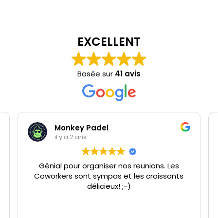
EXCELLENT
Basée sur
41 avis
Monkey Padel
il y a 2 ans
Génial pour organiser nos reunions. Les
Coworkers sont sympas et les croissants
délicieux! ;-)