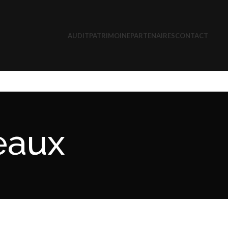
AUDIT
PATRIMOINE
PARTENAIRES
CONTACT
eaux