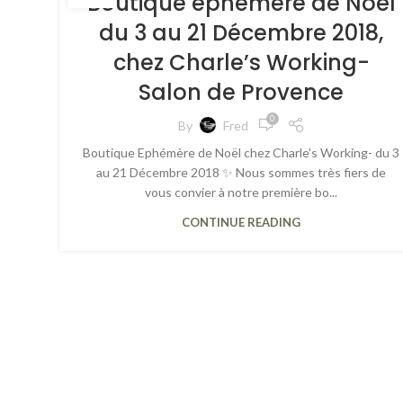
Boutique éphémère de Noël
du 3 au 21 Décembre 2018,
chez Charle’s Working-
Salon de Provence
0
By
Fred
Boutique Ephémère de Noël chez Charle's Working- du 3
au 21 Décembre 2018 ✨ Nous sommes très fiers de
vous convier à notre première bo...
CONTINUE READING