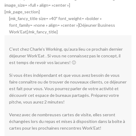
image_size= »full » align= »center »]
[mk_page_section]
[mk_fancy_title size= »40″ font_weight= »bolder »
font_family= »none » align= »center »]Déjeuner Business
Work’Eat[/mk_fancy_title]
C’est chez Charle’s Working, qu’aura lieu ce prochain dernier
déjeuner Work’Eat . Si vous ne connaissez pas le concept, il
est temps de revoir vos lacunes! 🙂
Si vous êtes indépendant et que vous avez besoin de vous
faire connaître ou de trouver de nouveaux clients, ce déjeuner
est fait pour vous. Vous pourrez parler de votre activité et
découvrir cet espace de bureaux partagés. Préparez votre
pitche, vous aurez 2 minutes!
Venez avec de nombreuses cartes de visite, elles seront
échangées lors du repas et mises à disposition dans la boîte à
cartes pour les prochaines rencontres Work’Eat!